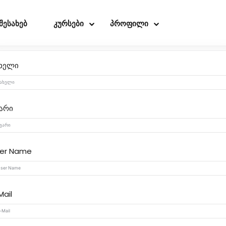
 შესახებ
კურსები
პროფილი
ხელი
Sign in
Sign up
არი
Sign in
Don’t have an account?
Sign up
er Name
Mail