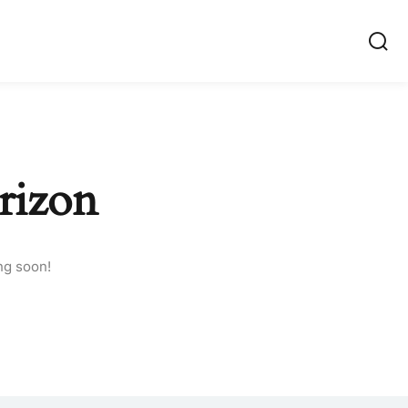
rizon
ng soon!