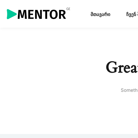
მთავარი
ჩვენ
Grea
Somethi