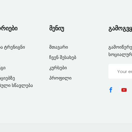
Lost your password?
Remember me
ორიები
მენიუ
გამოგვყ
ა ტრენიგნი
მთავარი
გამოიწერე
სოციალურ
ჩვენ შესახებ
ნგი
კურსები
ციებზე
პროფილი
ბული სწავლება