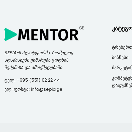
კატეგ
ტრენერთ
SEPIA
-ს პლატფორმა, რომელიც
ბიზნესი
ადამიანებს ეხმარება ცოდნის
შეძენასა და ამოქმედებაში
მარკეტი
კომპეტენ
ტელ:
+995 (551) 02 22 44
დაფუძნე
ელ-ფოსტა:
info@sepia.ge