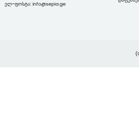
ელ-ფოსტა:
info@sepia.ge
(