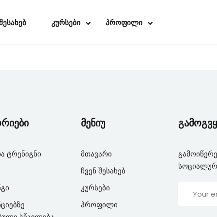
 შესახებ
კურსები
პროფილი
Sign in
Sign up
Sign in
ორიები
მენიუ
გამოგვყ
Don’t have an account?
Sign up
ა ტრენიგნი
მთავარი
გამოიწერე
სოციალურ
ჩვენ შესახებ
ნგი
კურსები
ციებზე
პროფილი
ბული სწავლება