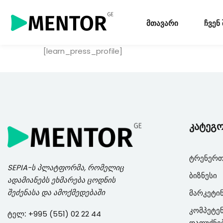
მთავარი
ჩვენ
[learn_press_profile]
კატეგ
ტრენერთ
SEPIA
-ს პლატფორმა, რომელიც
ბიზნესი
ადამიანებს ეხმარება ცოდნის
შეძენასა და ამოქმედებაში
მარკეტი
კომპეტენ
ტელ:
+995 (551) 02 22 44
დაფუძნე