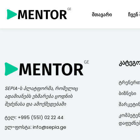
მთავარი
ჩვენ
კატეგ
ტრენერთ
SEPIA
-ს პლატფორმა, რომელიც
ბიზნესი
ადამიანებს ეხმარება ცოდნის
შეძენასა და ამოქმედებაში
მარკეტი
კომპეტენ
ტელ:
+995 (551) 02 22 44
დაფუძნე
ელ-ფოსტა:
info@sepia.ge