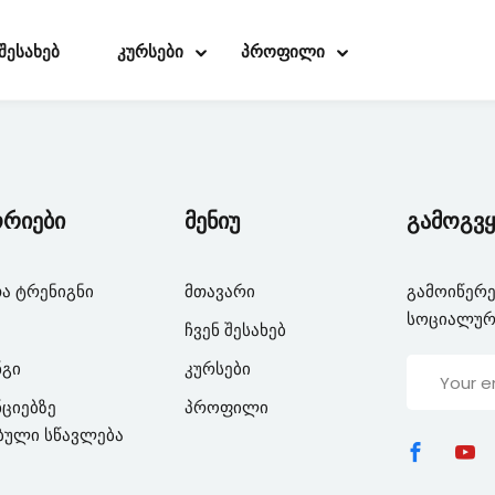
 შესახებ
კურსები
პროფილი
Sign in
Sign up
ორიები
მენიუ
გამოგვყ
Sign in
ა ტრენიგნი
მთავარი
გამოიწერე
სოციალურ
Don’t have an account?
Sign up
ჩვენ შესახებ
ნგი
კურსები
ციებზე
პროფილი
ბული სწავლება