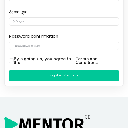
პაროლი
Password confirmation
By signing up, you agree to
Terms and
the
Conditions
Register as instructor