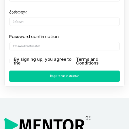
პაროლი
Password confirmation
By signing up, you agree to
Terms and
the
Conditions
Register as instructor