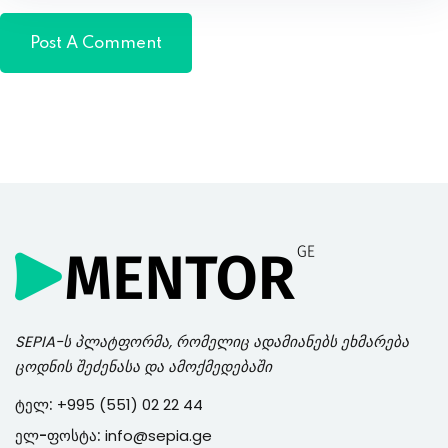
SEPIA
-ს პლატფორმა, რომელიც ადამიანებს ეხმარება
ცოდნის შეძენასა და ამოქმედებაში
ტელ:
+995 (551) 02 22 44
ელ-ფოსტა:
info@sepia.ge