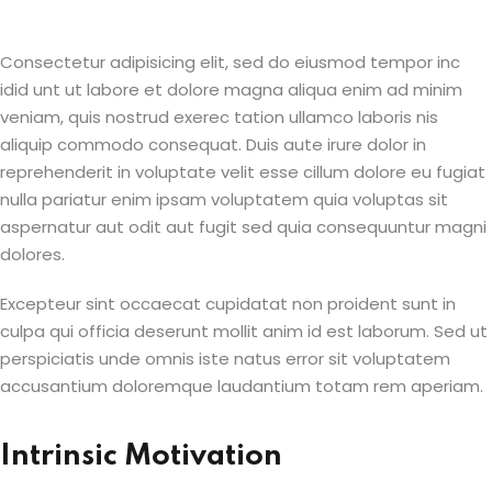
Consectetur adipisicing elit, sed do eiusmod tempor inc
idid unt ut labore et dolore magna aliqua enim ad minim
veniam, quis nostrud exerec tation ullamco laboris nis
aliquip commodo consequat. Duis aute irure dolor in
reprehenderit in voluptate velit esse cillum dolore eu fugiat
nulla pariatur enim ipsam voluptatem quia voluptas sit
aspernatur aut odit aut fugit sed quia consequuntur magni
dolores.
Excepteur sint occaecat cupidatat non proident sunt in
culpa qui officia deserunt mollit anim id est laborum. Sed ut
perspiciatis unde omnis iste natus error sit voluptatem
accusantium doloremque laudantium totam rem aperiam.
Intrinsic Motivation