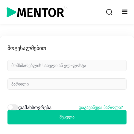
Sign in
Sign up
Sign in
Don’t have an account?
Sign up
მოგესალმებით!
Lost your password?
Remember me
დამახსოვრება
დაგავიწყდა პაროლი?
შესვლა