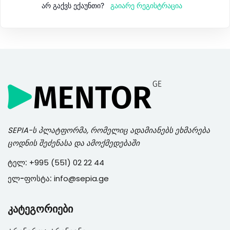
გაიარე რეგისტრაცია
არ გაქვს ექაუნთი?
SEPIA
-ს პლატფორმა, რომელიც ადამიანებს ეხმარება
ცოდნის შეძენასა და ამოქმედებაში
ტელ:
+995 (551) 02 22 44
ელ-ფოსტა:
info@sepia.ge
კატეგორიები