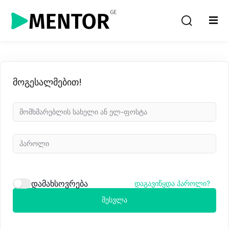
Sign in
Sign up
Sign in
Don’t have an account?
Sign up
მოგესალმებით!
Lost your password?
Remember me
დამახსოვრება
დაგავიწყდა პაროლი?
შესვლა