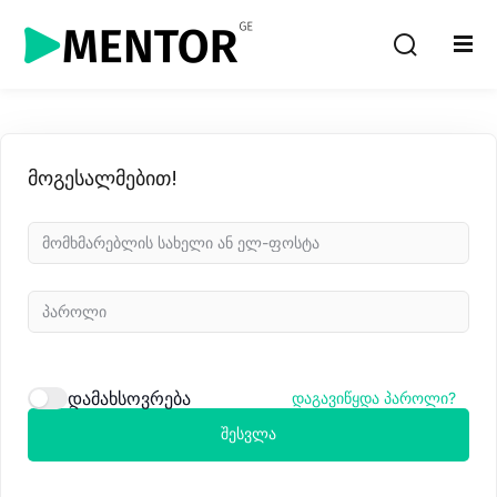
Sign in
Sign up
Sign in
Don’t have an account?
Sign up
მოგესალმებით!
Lost your password?
Remember me
დამახსოვრება
დაგავიწყდა პაროლი?
შესვლა