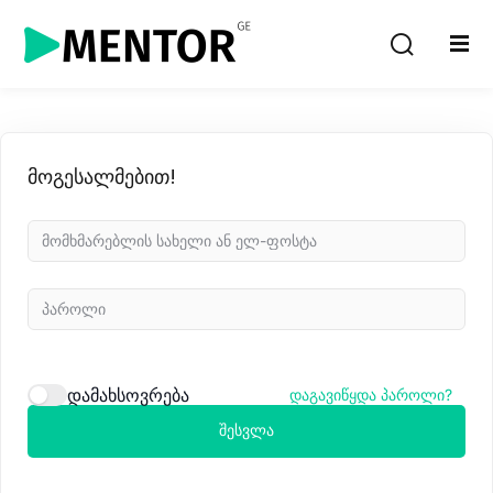
Sign in
Sign up
Sign in
Don’t have an account?
Sign up
მოგესალმებით!
Lost your password?
Remember me
დამახსოვრება
დაგავიწყდა პაროლი?
შესვლა