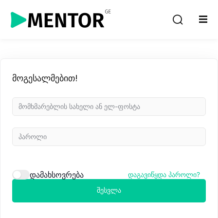
Sign in
Sign up
Sign in
Don’t have an account?
Sign up
მოგესალმებით!
Lost your password?
Remember me
დამახსოვრება
დაგავიწყდა პაროლი?
შესვლა