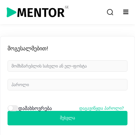
Sign in
Sign up
Sign in
Don’t have an account?
Sign up
მოგესალმებით!
Lost your password?
Remember me
დამახსოვრება
დაგავიწყდა პაროლი?
შესვლა