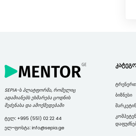
კატეგ
ტრენერთ
SEPIA
-ს პლატფორმა, რომელიც
ბიზნესი
ადამიანებს ეხმარება ცოდნის
შეძენასა და ამოქმედებაში
მარკეტი
კომპეტენ
ტელ:
+995 (551) 02 22 44
დაფუძნე
ელ-ფოსტა:
info@sepia.ge