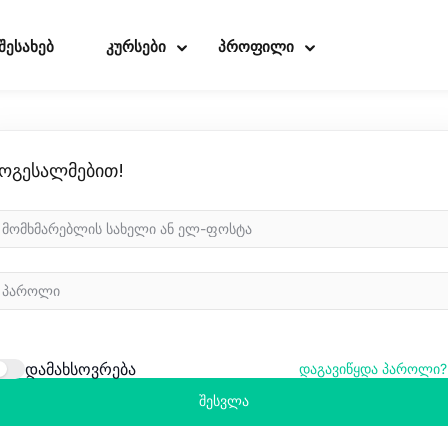
 შესახებ
კურსები
პროფილი
ოგესალმებით!
Sign in
Sign up
Sign in
Don’t have an account?
Sign up
დამახსოვრება
დაგავიწყდა პაროლი?
შესვლა