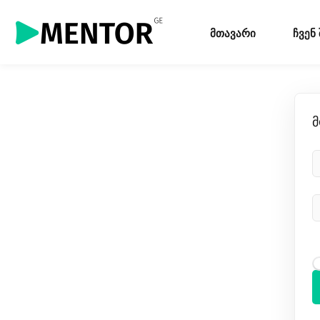
მთავარი
ჩვენ
მ