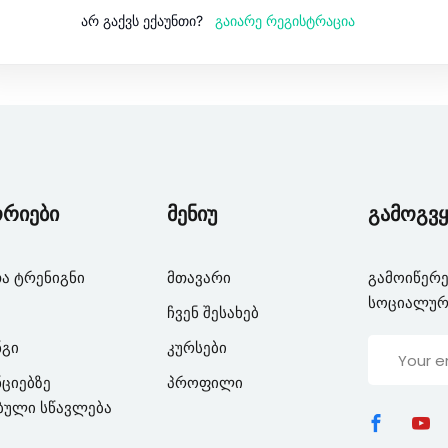
გაიარე რეგისტრაცია
არ გაქვს ექაუნთი?
Lost your password?
Remember me
ორიები
მენიუ
გამოგვყ
ა ტრენიგნი
მთავარი
გამოიწერე
სოციალურ
ჩვენ შესახებ
ნგი
კურსები
ციებზე
პროფილი
ბული სწავლება