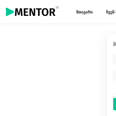
მთავარი
ჩვენ
მ