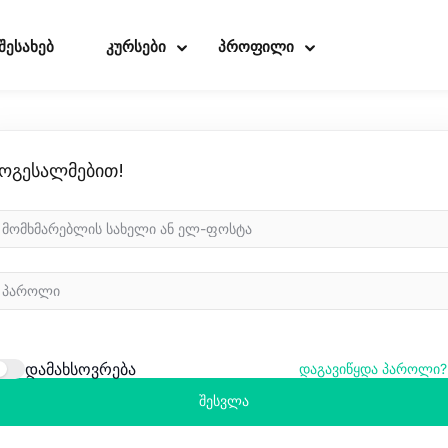
 შესახებ
კურსები
პროფილი
ოგესალმებით!
Sign in
Sign up
Sign in
Don’t have an account?
Sign up
დამახსოვრება
დაგავიწყდა პაროლი?
შესვლა