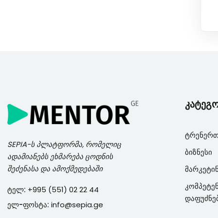
კატეგ
ტრენერთ
SEPIA
-ს პლატფორმა, რომელიც
ბიზნესი
ადამიანებს ეხმარება ცოდნის
შეძენასა და ამოქმედებაში
მარკეტი
კომპეტენ
ტელ:
+995 (551) 02 22 44
დაფუძნე
ელ-ფოსტა:
info@sepia.ge