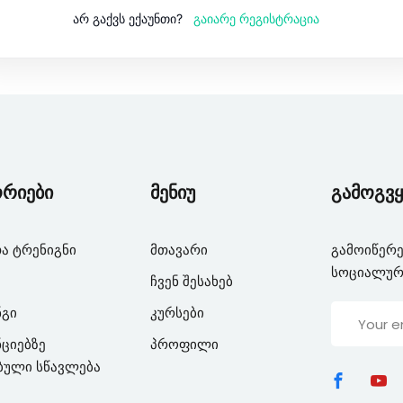
გაიარე რეგისტრაცია
არ გაქვს ექაუნთი?
Lost your password?
Remember me
ორიები
მენიუ
გამოგვყ
ა ტრენიგნი
მთავარი
გამოიწერე
სოციალურ
ჩვენ შესახებ
ნგი
კურსები
ციებზე
პროფილი
ბული სწავლება