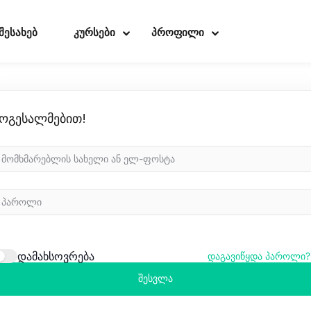
 შესახებ
კურსები
პროფილი
ოგესალმებით!
Sign in
Sign up
Sign in
Don’t have an account?
Sign up
დამახსოვრება
დაგავიწყდა პაროლი?
შესვლა