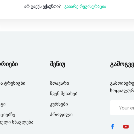
გაიარე რეგისტრაცია
არ გაქვს ექაუნთი?
Lost your password?
Remember me
ორიები
მენიუ
გამოგვყ
ა ტრენიგნი
მთავარი
გამოიწერე
სოციალურ
ჩვენ შესახებ
ნგი
კურსები
ციებზე
პროფილი
ბული სწავლება