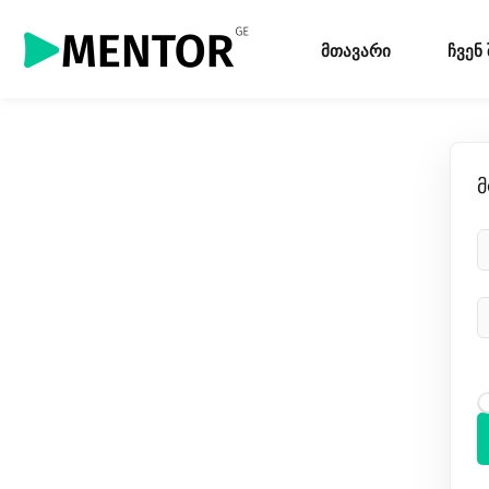
მთავარი
ჩვენ
მ