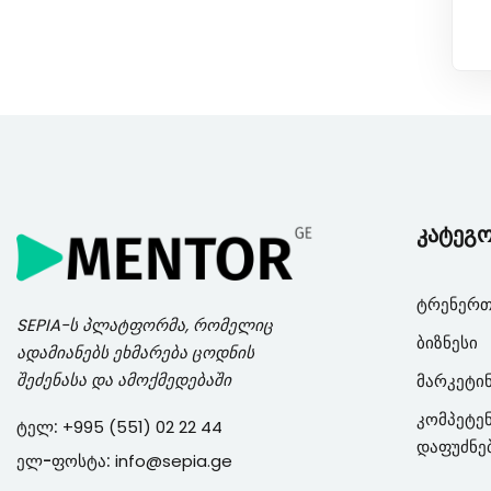
კატეგ
ტრენერთ
SEPIA
-ს პლატფორმა, რომელიც
ბიზნესი
ადამიანებს ეხმარება ცოდნის
შეძენასა და ამოქმედებაში
მარკეტი
კომპეტენ
ტელ:
+995 (551) 02 22 44
დაფუძნე
ელ-ფოსტა:
info@sepia.ge