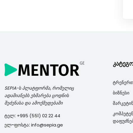
კატეგ
ტრენერთ
SEPIA
-ს პლატფორმა, რომელიც
ბიზნესი
ადამიანებს ეხმარება ცოდნის
შეძენასა და ამოქმედებაში
მარკეტი
კომპეტენ
ტელ:
+995 (551) 02 22 44
დაფუძნე
ელ-ფოსტა:
info@sepia.ge