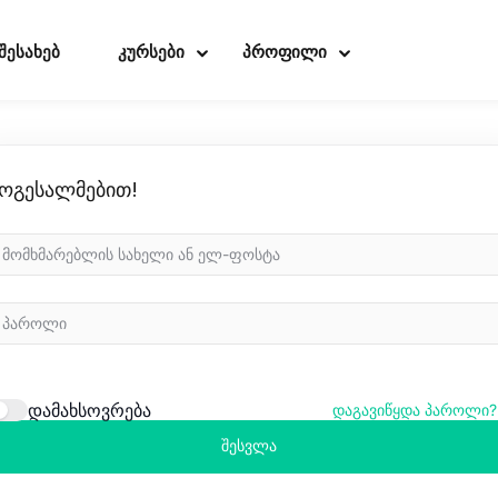
 შესახებ
კურსები
პროფილი
ოგესალმებით!
Sign in
Sign up
Sign in
Don’t have an account?
Sign up
დამახსოვრება
დაგავიწყდა პაროლი?
შესვლა