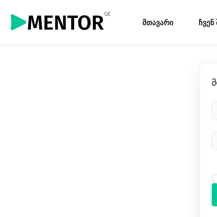
მთავარი
ჩვენ
მ