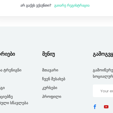
გაიარე რეგისტრაცია
არ გაქვს ექაუნთი?
Lost your password?
Remember me
ორიები
მენიუ
გამოგვყ
ა ტრენიგნი
მთავარი
გამოიწერე
სოციალურ
ჩვენ შესახებ
ნგი
კურსები
ციებზე
პროფილი
ბული სწავლება