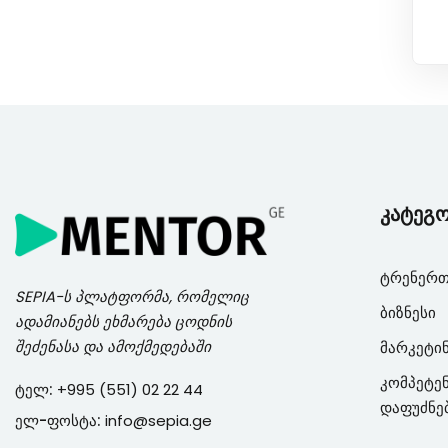
კატეგ
ტრენერთ
SEPIA
-ს პლატფორმა, რომელიც
ბიზნესი
ადამიანებს ეხმარება ცოდნის
შეძენასა და ამოქმედებაში
მარკეტი
კომპეტენ
ტელ:
+995 (551) 02 22 44
დაფუძნე
ელ-ფოსტა:
info@sepia.ge