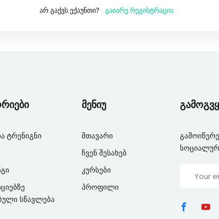
გაიარე რეგისტრაცია
არ გაქვს ექაუნთი?
Lost your password?
Remember me
ორიები
მენიუ
გამოგვყ
ა ტრენიგნი
მთავარი
გამოიწერე
სოციალურ
ჩვენ შესახებ
ნგი
კურსები
ციებზე
პროფილი
ბული სწავლება