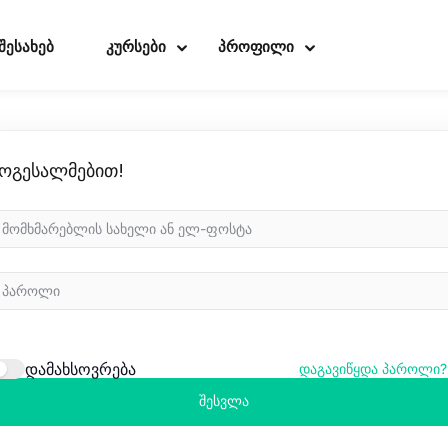
 შესახებ
კურსები
პროფილი
ოგესალმებით!
Sign in
Sign up
Sign in
Don’t have an account?
Sign up
დამახსოვრება
დაგავიწყდა პაროლი?
შესვლა