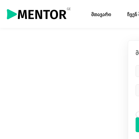
მთავარი
ჩვენ
მ