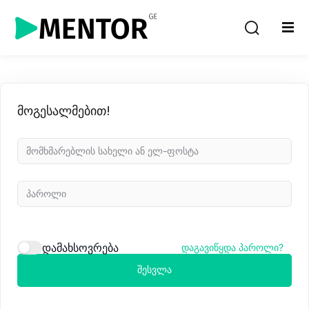
Sign in
Sign up
Sign in
Don’t have an account?
Sign up
მოგესალმებით!
Lost your password?
Remember me
დამახსოვრება
დაგავიწყდა პაროლი?
შესვლა