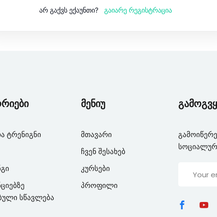
გაიარე რეგისტრაცია
არ გაქვს ექაუნთი?
Lost your password?
Remember me
ორიები
მენიუ
გამოგვყ
ა ტრენიგნი
მთავარი
გამოიწერე
სოციალურ
ჩვენ შესახებ
ნგი
კურსები
ციებზე
პროფილი
ბული სწავლება