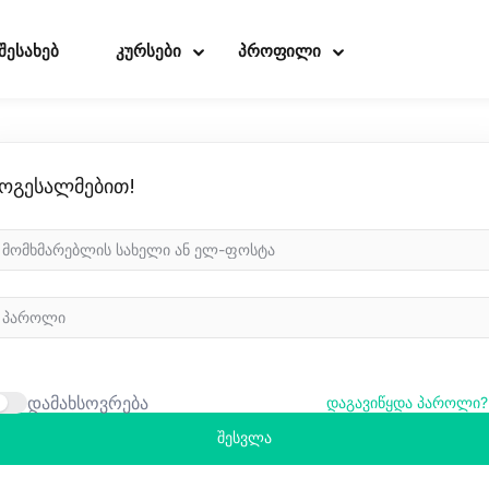
 შესახებ
კურსები
პროფილი
ოგესალმებით!
Sign in
Sign up
Sign in
Don’t have an account?
Sign up
დამახსოვრება
დაგავიწყდა პაროლი?
შესვლა