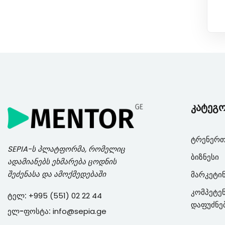
კატეგ
ტრენერთ
SEPIA
-ს პლატფორმა, რომელიც
ბიზნესი
ადამიანებს ეხმარება ცოდნის
შეძენასა და ამოქმედებაში
მარკეტი
კომპეტენ
ტელ:
+995 (551) 02 22 44
დაფუძნე
ელ-ფოსტა:
info@sepia.ge