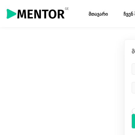
მთავარი
ჩვენ
მ