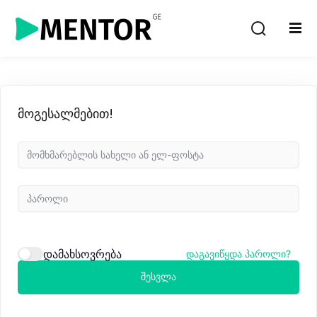
Sign in
Sign up
Sign in
Don’t have an account?
Sign up
მოგესალმებით!
Lost your password?
Remember me
დამახსოვრება
დაგავიწყდა პაროლი?
შესვლა