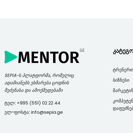
კატეგ
ტრენერთ
SEPIA
-ს პლატფორმა, რომელიც
ბიზნესი
ადამიანებს ეხმარება ცოდნის
შეძენასა და ამოქმედებაში
მარკეტი
კომპეტენ
ტელ:
+995 (551) 02 22 44
დაფუძნე
ელ-ფოსტა:
info@sepia.ge