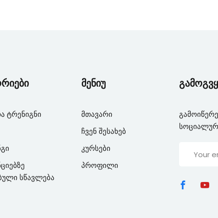
Lost your password?
Remember me
ორიები
მენიუ
გამოგვყ
ა ტრენიგნი
მთავარი
გამოიწერე
სოციალურ
ჩვენ შესახებ
ნგი
კურსები
ციებზე
პროფილი
ბული სწავლება