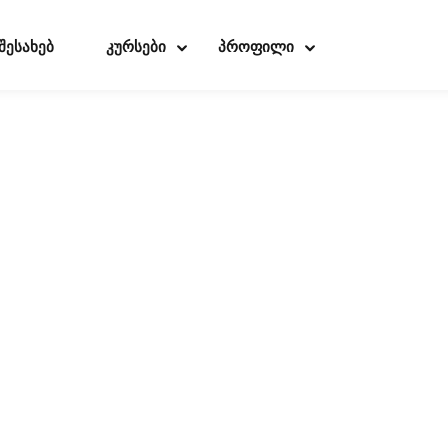
 შესახებ
კურსები
პროფილი
Sign in
Sign up
Sign in
Don’t have an account?
Sign up